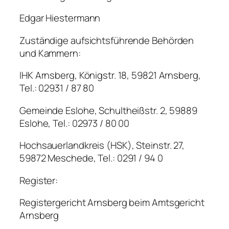
Edgar Hiestermann
Zuständige aufsichtsführende Behörden
und Kammern:
IHK Arnsberg, Königstr. 18, 59821 Arnsberg,
Tel.: 02931 / 87 80
Gemeinde Eslohe, Schultheißstr. 2, 59889
Eslohe, Tel.: 02973 / 80 00
Hochsauerlandkreis (HSK), Steinstr. 27,
59872 Meschede, Tel.: 0291 / 94 0
Register:
Registergericht Arnsberg beim Amtsgericht
Arnsberg