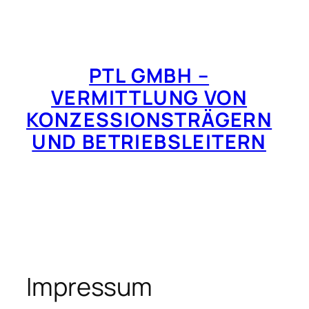
Zum
Inhalt
springen
PTL GMBH –
VERMITTLUNG VON
KONZESSIONSTRÄGERN
UND BETRIEBSLEITERN
Impressum